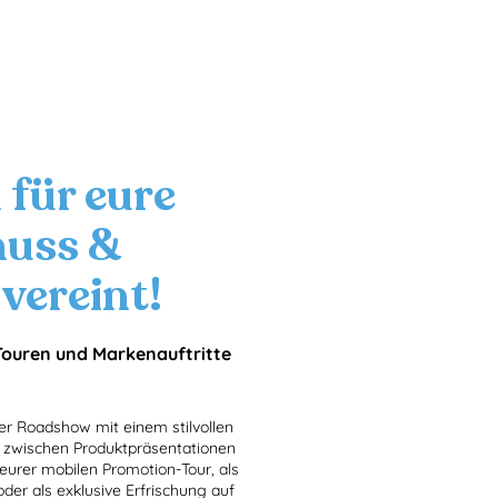
 für eure
nuss &
vereint!
Touren und Markenauftritte
r Roadshow mit einem stilvollen
e zwischen Produktpräsentationen
urer mobilen Promotion-Tour, als
er als exklusive Erfrischung auf