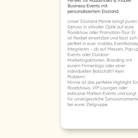
Perfekt für Roadshows & mobile
Business-Events mit
personalisiertem Eisstand
Unser Eisstand Minnie bringt puren
Genuss in stilvoller Optik auf eure
Roadshow oder Promotion-Tour. Er
ist flexibel einsetzbar und lässt sich
perfekt in euer mobiles Eventkonze
integrieren – ob auf Messen, Pop-u
Events oder Outdoor-
Marketingaktionen. Branding mit
eurem Firmenlogo oder einer
individuellen Botschaft? Kein
Problem!
Minnie ist das perfekte Highlight für
Roadshows, VIP-Lounges oder
exklusive Marken-Events und sorgt
für unvergessliche Genussmoment
bei eurer Zielgruppe.