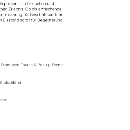
 passen sich flexibel an und
en Erlebnis. Ob als erfrischende
berraschung für Geschäftspartner
in Eisstand sorgt für Begeisterung
s, Promotion-Touren & Pop-up-Events
 plastikfrei
senz