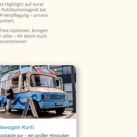
es Highlight auf eurer
r Publikumsmagnet bei
IP-Verpflegung – unsere
antiert.
freie Optionen, bringen
alles – ihr könnt euch
onzentrieren!
iswagen Kurti
ostalgie pur – ein großer Hingucker