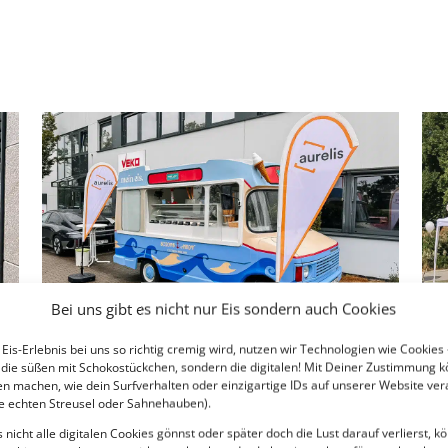
Bei uns gibt es nicht nur Eis sondern auch Cookies
Eis-Erlebnis bei uns so richtig cremig wird, nutzen wir Technologien wie Cookies
t die süßen mit Schokostückchen, sondern die digitalen! Mit Deiner Zustimmung 
n machen, wie dein Surfverhalten oder einzigartige IDs auf unserer Website ver
ne echten Streusel oder Sahnehauben).
s nicht alle digitalen Cookies gönnst oder später doch die Lust darauf verlierst, k