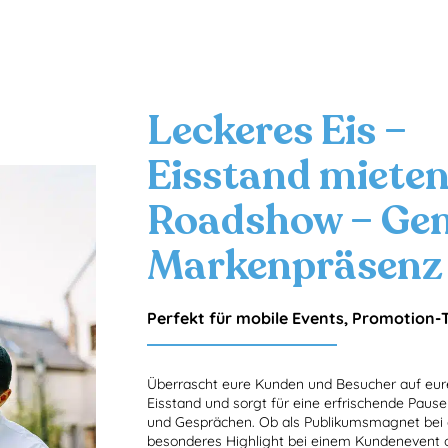
Leckeres Eis –
Eisstand mieten
Roadshow – Ge
Markenpräsenz 
Perfekt für mobile Events, Promotion-
Überrascht eure Kunden und Besucher auf eure
Eisstand und sorgt für eine erfrischende Paus
und Gesprächen. Ob als Publikumsmagnet bei e
besonderes Highlight bei einem Kundenevent od