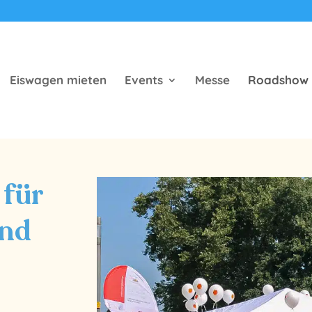
Eiswagen mieten
Events
Messe
Roadshow
 für
und