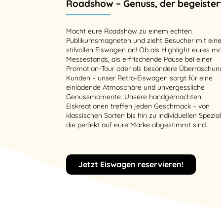
Roadshow – Genuss, der begeister
Macht eure Roadshow zu einem echten
Publikumsmagneten und zieht Besucher mit ei
stilvollen Eiswagen an! Ob als Highlight eures m
Messestands, als erfrischende Pause bei einer
Promotion-Tour oder als besondere Überraschun
Kunden – unser Retro-Eiswagen sorgt für eine
einladende Atmosphäre und unvergessliche
Genussmomente. Unsere handgemachten
Eiskreationen treffen jeden Geschmack – von
klassischen Sorten bis hin zu individuellen Spezial
die perfekt auf eure Marke abgestimmt sind.
Jetzt Eiswagen reservieren!